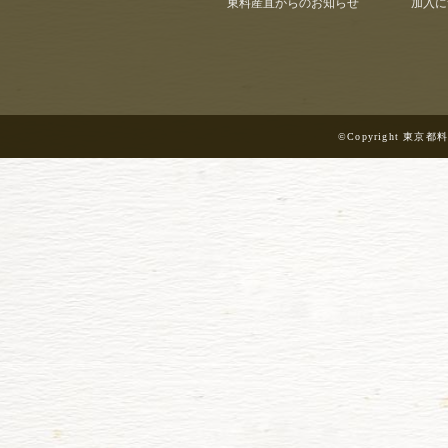
東料産直からのお知らせ
加入に
©Copyright 東京都料