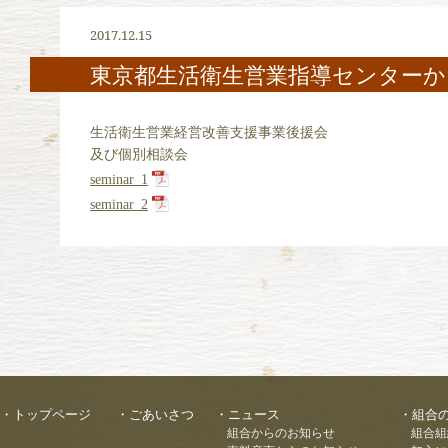
2017.12.15
東京都生活衛生営業指導センター
生活衛生営業経営改善支援事業後援会
及び個別相談会
seminar_1
seminar_2
トップページ
ごあいさつ
ニュース
組合
組合からのお知らせ
組合組