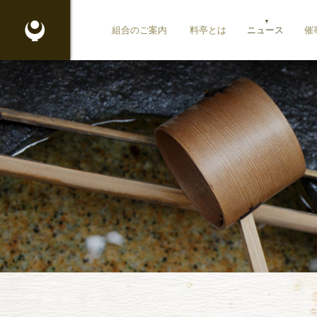
東京都料理生活衛生同業組合
組合のご案内
料亭とは
ニュース
催