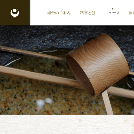
東京都料理生活衛生同業組合
組合のご案内
料亭とは
ニュース
催