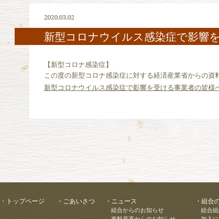
2020.03.02
新型コロナウイルス感染症で影響
【新型コロナ感染症】
この度の新型コロナ感染症に対する経済産業省からの資
新型コロナウイルス感染症で影響を受ける事業者の皆様
トップページ
ごあいさつ
ニュース
組合
組合からのお知らせ
組合組