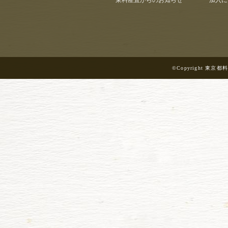
東料産直からのお知らせ
加入に
©Copyright 東京都料