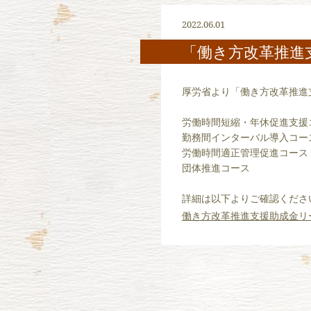
2022.06.01
「働き方改革推進
厚労省より「働き方改革推進
労働時間短縮・年休促進支援
勤務間インターバル導入コー
労働時間適正管理促進コース
団体推進コース
詳細は以下よりご確認くださ
働き方改革推進支援助成金リ