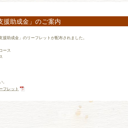
支援助成金」のご案内
支援助成金」のリーフレットが配布されました。
コース
ス
い。
ーフレット